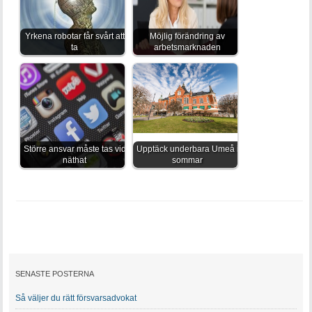
Yrkena robotar får svårt att
Möjlig förändring av
ta
arbetsmarknaden
Större ansvar måste tas vid
Upptäck underbara Umeå i
näthat
sommar
SENASTE POSTERNA
Så väljer du rätt försvarsadvokat