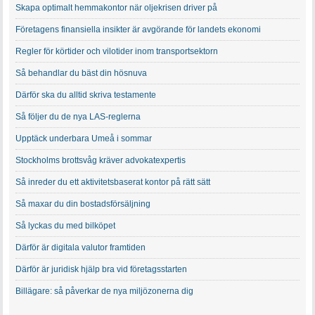
Skapa optimalt hemmakontor när oljekrisen driver på
Företagens finansiella insikter är avgörande för landets ekonomi
Regler för körtider och vilotider inom transportsektorn
Så behandlar du bäst din hösnuva
Därför ska du alltid skriva testamente
Så följer du de nya LAS-reglerna
Upptäck underbara Umeå i sommar
Stockholms brottsvåg kräver advokatexpertis
Så inreder du ett aktivitetsbaserat kontor på rätt sätt
Så maxar du din bostadsförsäljning
Så lyckas du med bilköpet
Därför är digitala valutor framtiden
Därför är juridisk hjälp bra vid företagsstarten
Billägare: så påverkar de nya miljözonerna dig