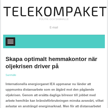
POLITIK OCH SAMHÄLLE
E-mail
Skapa optimalt hemmakontor när
oljekrisen driver på
Samhälle
Internationella energiorganet IEA uppmanar nu länder att
uppmuntra distansarbete som en åtgärd mot den pågående
oljekrisen. Genom att ersätta dagliga bilresor till jobbet med
arbete hemifrån kan bränsleförbrukningen minska avsevärt, vilket
avlastar en ansträngd energimarknad. Men för att distansarbetet