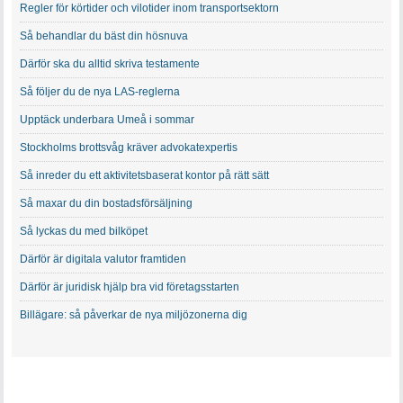
Regler för körtider och vilotider inom transportsektorn
Så behandlar du bäst din hösnuva
Därför ska du alltid skriva testamente
Så följer du de nya LAS-reglerna
Upptäck underbara Umeå i sommar
Stockholms brottsvåg kräver advokatexpertis
Så inreder du ett aktivitetsbaserat kontor på rätt sätt
Så maxar du din bostadsförsäljning
Så lyckas du med bilköpet
Därför är digitala valutor framtiden
Därför är juridisk hjälp bra vid företagsstarten
Billägare: så påverkar de nya miljözonerna dig